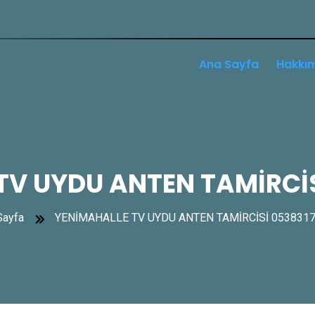
Ana Sayfa
Hakkı
TV UYDU ANTEN TAMİRCİS
Sayfa
YENİMAHALLE TV UYDU ANTEN TAMİRCİSİ 053831