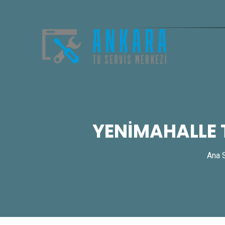
YENİMAHALLE 
Ana 