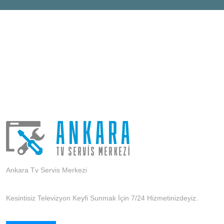
Ankara Tv Servis Merkezi
Kesintisiz Televizyon Keyfi Sunmak İçin 7/24 Hizmetinizdeyiz.