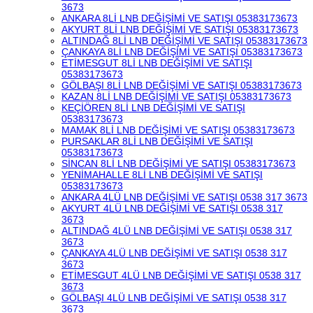
3673
ANKARA 8Lİ LNB DEĞİŞİMİ VE SATIŞI 05383173673
AKYURT 8Lİ LNB DEĞİŞİMİ VE SATIŞI 05383173673
ALTINDAĞ 8Lİ LNB DEĞİŞİMİ VE SATIŞI 05383173673
ÇANKAYA 8Lİ LNB DEĞİŞİMİ VE SATIŞI 05383173673
ETİMESGUT 8Lİ LNB DEĞİŞİMİ VE SATIŞI
05383173673
GÖLBAŞI 8Lİ LNB DEĞİŞİMİ VE SATIŞI 05383173673
KAZAN 8Lİ LNB DEĞİŞİMİ VE SATIŞI 05383173673
KEÇİÖREN 8Lİ LNB DEĞİŞİMİ VE SATIŞI
05383173673
MAMAK 8Lİ LNB DEĞİŞİMİ VE SATIŞI 05383173673
PURSAKLAR 8Lİ LNB DEĞİŞİMİ VE SATIŞI
05383173673
SİNCAN 8Lİ LNB DEĞİŞİMİ VE SATIŞI 05383173673
YENİMAHALLE 8Lİ LNB DEĞİŞİMİ VE SATIŞI
05383173673
ANKARA 4LÜ LNB DEĞİŞİMİ VE SATIŞI 0538 317 3673
AKYURT 4LÜ LNB DEĞİŞİMİ VE SATIŞI 0538 317
3673
ALTINDAĞ 4LÜ LNB DEĞİŞİMİ VE SATIŞI 0538 317
3673
ÇANKAYA 4LÜ LNB DEĞİŞİMİ VE SATIŞI 0538 317
3673
ETİMESGUT 4LÜ LNB DEĞİŞİMİ VE SATIŞI 0538 317
3673
GÖLBAŞI 4LÜ LNB DEĞİŞİMİ VE SATIŞI 0538 317
3673