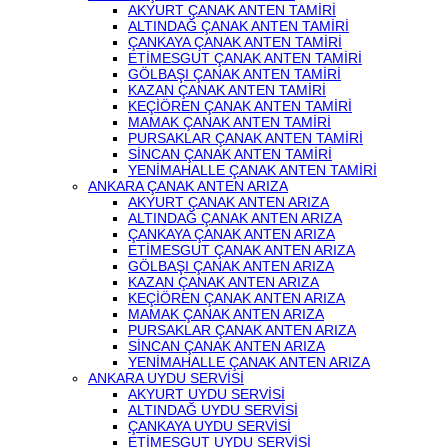
AKYURT ÇANAK ANTEN TAMİRİ
ALTINDAĞ ÇANAK ANTEN TAMİRİ
ÇANKAYA ÇANAK ANTEN TAMİRİ
ETİMESGUT ÇANAK ANTEN TAMİRİ
GÖLBAŞI ÇANAK ANTEN TAMİRİ
KAZAN ÇANAK ANTEN TAMİRİ
KEÇİÖREN ÇANAK ANTEN TAMİRİ
MAMAK ÇANAK ANTEN TAMİRİ
PURSAKLAR ÇANAK ANTEN TAMİRİ
SİNCAN ÇANAK ANTEN TAMİRİ
YENİMAHALLE ÇANAK ANTEN TAMİRİ
ANKARA ÇANAK ANTEN ARIZA
AKYURT ÇANAK ANTEN ARIZA
ALTINDAĞ ÇANAK ANTEN ARIZA
ÇANKAYA ÇANAK ANTEN ARIZA
ETİMESGUT ÇANAK ANTEN ARIZA
GÖLBAŞI ÇANAK ANTEN ARIZA
KAZAN ÇANAK ANTEN ARIZA
KEÇİÖREN ÇANAK ANTEN ARIZA
MAMAK ÇANAK ANTEN ARIZA
PURSAKLAR ÇANAK ANTEN ARIZA
SİNCAN ÇANAK ANTEN ARIZA
YENİMAHALLE ÇANAK ANTEN ARIZA
ANKARA UYDU SERVİSİ
AKYURT UYDU SERVİSİ
ALTINDAĞ UYDU SERVİSİ
ÇANKAYA UYDU SERVİSİ
ETİMESGUT UYDU SERVİSİ