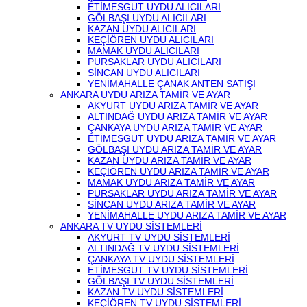
ETİMESGUT UYDU ALICILARI
GÖLBAŞI UYDU ALICILARI
KAZAN UYDU ALICILARI
KEÇİÖREN UYDU ALICILARI
MAMAK UYDU ALICILARI
PURSAKLAR UYDU ALICILARI
SİNCAN UYDU ALICILARI
YENİMAHALLE ÇANAK ANTEN SATIŞI
ANKARA UYDU ARIZA TAMİR VE AYAR
AKYURT UYDU ARIZA TAMİR VE AYAR
ALTINDAĞ UYDU ARIZA TAMİR VE AYAR
ÇANKAYA UYDU ARIZA TAMİR VE AYAR
ETİMESGUT UYDU ARIZA TAMİR VE AYAR
GÖLBAŞI UYDU ARIZA TAMİR VE AYAR
KAZAN UYDU ARIZA TAMİR VE AYAR
KEÇİÖREN UYDU ARIZA TAMİR VE AYAR
MAMAK UYDU ARIZA TAMİR VE AYAR
PURSAKLAR UYDU ARIZA TAMİR VE AYAR
SİNCAN UYDU ARIZA TAMİR VE AYAR
YENİMAHALLE UYDU ARIZA TAMİR VE AYAR
ANKARA TV UYDU SİSTEMLERİ
AKYURT TV UYDU SİSTEMLERİ
ALTINDAĞ TV UYDU SİSTEMLERİ
ÇANKAYA TV UYDU SİSTEMLERİ
ETİMESGUT TV UYDU SİSTEMLERİ
GÖLBAŞI TV UYDU SİSTEMLERİ
KAZAN TV UYDU SİSTEMLERİ
KEÇİÖREN TV UYDU SİSTEMLERİ