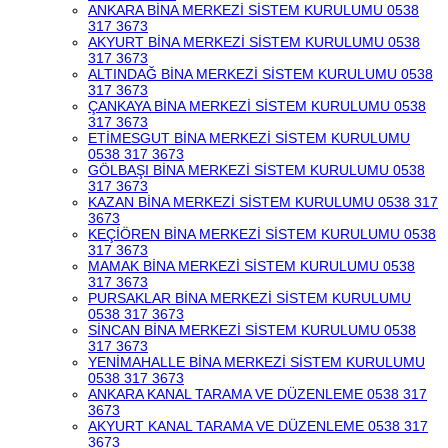
ANKARA BİNA MERKEZİ SİSTEM KURULUMU 0538
317 3673
AKYURT BİNA MERKEZİ SİSTEM KURULUMU 0538
317 3673
ALTINDAĞ BİNA MERKEZİ SİSTEM KURULUMU 0538
317 3673
ÇANKAYA BİNA MERKEZİ SİSTEM KURULUMU 0538
317 3673
ETİMESGUT BİNA MERKEZİ SİSTEM KURULUMU
0538 317 3673
GÖLBAŞI BİNA MERKEZİ SİSTEM KURULUMU 0538
317 3673
KAZAN BİNA MERKEZİ SİSTEM KURULUMU 0538 317
3673
KEÇİÖREN BİNA MERKEZİ SİSTEM KURULUMU 0538
317 3673
MAMAK BİNA MERKEZİ SİSTEM KURULUMU 0538
317 3673
PURSAKLAR BİNA MERKEZİ SİSTEM KURULUMU
0538 317 3673
SİNCAN BİNA MERKEZİ SİSTEM KURULUMU 0538
317 3673
YENİMAHALLE BİNA MERKEZİ SİSTEM KURULUMU
0538 317 3673
ANKARA KANAL TARAMA VE DÜZENLEME 0538 317
3673
AKYURT KANAL TARAMA VE DÜZENLEME 0538 317
3673