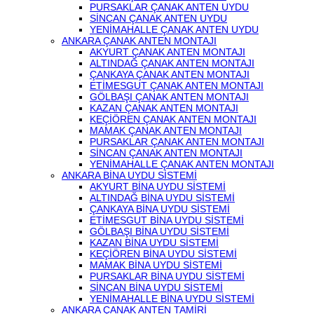
PURSAKLAR ÇANAK ANTEN UYDU
SİNCAN ÇANAK ANTEN UYDU
YENİMAHALLE ÇANAK ANTEN UYDU
ANKARA ÇANAK ANTEN MONTAJI
AKYURT ÇANAK ANTEN MONTAJI
ALTINDAĞ ÇANAK ANTEN MONTAJI
ÇANKAYA ÇANAK ANTEN MONTAJI
ETİMESGUT ÇANAK ANTEN MONTAJI
GÖLBAŞI ÇANAK ANTEN MONTAJI
KAZAN ÇANAK ANTEN MONTAJI
KEÇİÖREN ÇANAK ANTEN MONTAJI
MAMAK ÇANAK ANTEN MONTAJI
PURSAKLAR ÇANAK ANTEN MONTAJI
SİNCAN ÇANAK ANTEN MONTAJI
YENİMAHALLE ÇANAK ANTEN MONTAJI
ANKARA BİNA UYDU SİSTEMİ
AKYURT BİNA UYDU SİSTEMİ
ALTINDAĞ BİNA UYDU SİSTEMİ
ÇANKAYA BİNA UYDU SİSTEMİ
ETİMESGUT BİNA UYDU SİSTEMİ
GÖLBAŞI BİNA UYDU SİSTEMİ
KAZAN BİNA UYDU SİSTEMİ
KEÇİÖREN BİNA UYDU SİSTEMİ
MAMAK BİNA UYDU SİSTEMİ
PURSAKLAR BİNA UYDU SİSTEMİ
SİNCAN BİNA UYDU SİSTEMİ
YENİMAHALLE BİNA UYDU SİSTEMİ
ANKARA ÇANAK ANTEN TAMİRİ