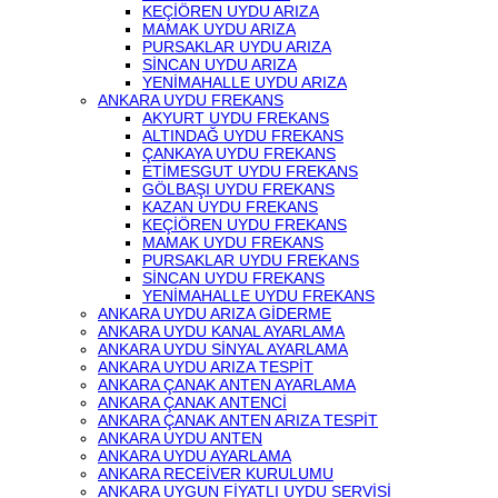
KEÇİÖREN UYDU ARIZA
MAMAK UYDU ARIZA
PURSAKLAR UYDU ARIZA
SİNCAN UYDU ARIZA
YENİMAHALLE UYDU ARIZA
ANKARA UYDU FREKANS
AKYURT UYDU FREKANS
ALTINDAĞ UYDU FREKANS
ÇANKAYA UYDU FREKANS
ETİMESGUT UYDU FREKANS
GÖLBAŞI UYDU FREKANS
KAZAN UYDU FREKANS
KEÇİÖREN UYDU FREKANS
MAMAK UYDU FREKANS
PURSAKLAR UYDU FREKANS
SİNCAN UYDU FREKANS
YENİMAHALLE UYDU FREKANS
ANKARA UYDU ARIZA GİDERME
ANKARA UYDU KANAL AYARLAMA
ANKARA UYDU SİNYAL AYARLAMA
ANKARA UYDU ARIZA TESPİT
ANKARA ÇANAK ANTEN AYARLAMA
ANKARA ÇANAK ANTENCİ
ANKARA ÇANAK ANTEN ARIZA TESPİT
ANKARA UYDU ANTEN
ANKARA UYDU AYARLAMA
ANKARA RECEİVER KURULUMU
ANKARA UYGUN FİYATLI UYDU SERVİSİ