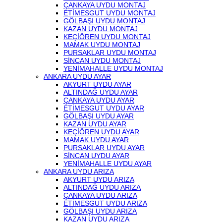
ÇANKAYA UYDU MONTAJ
ETİMESGUT UYDU MONTAJ
GÖLBAŞI UYDU MONTAJ
KAZAN UYDU MONTAJ
KEÇİÖREN UYDU MONTAJ
MAMAK UYDU MONTAJ
PURSAKLAR UYDU MONTAJ
SİNCAN UYDU MONTAJ
YENİMAHALLE UYDU MONTAJ
ANKARA UYDU AYAR
AKYURT UYDU AYAR
ALTINDAĞ UYDU AYAR
ÇANKAYA UYDU AYAR
ETİMESGUT UYDU AYAR
GÖLBAŞI UYDU AYAR
KAZAN UYDU AYAR
KEÇİÖREN UYDU AYAR
MAMAK UYDU AYAR
PURSAKLAR UYDU AYAR
SİNCAN UYDU AYAR
YENİMAHALLE UYDU AYAR
ANKARA UYDU ARIZA
AKYURT UYDU ARIZA
ALTINDAĞ UYDU ARIZA
ÇANKAYA UYDU ARIZA
ETİMESGUT UYDU ARIZA
GÖLBAŞI UYDU ARIZA
KAZAN UYDU ARIZA