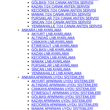
GÖLBAŞI 7/24 ÇANAK ANTEN SERVİSİ
KAZAN 7/24 ÇANAK ANTEN SERVİSİ
KEÇİÖREN 7/24 ÇANAK ANTEN SERVİSİ
MAMAK 7/24 ÇANAK ANTEN SERVİSİ
PURSAKLAR 7/24 ÇANAK ANTEN SERVİSİ
SİNCAN 7/24 ÇANAK ANTEN SERVİSİ
YENİMAHALLE 7/24 ÇANAK ANTEN SERVİSİ
ANKARA LNB AYARLAMA
AKYURT LNB AYARLAMA
ALTINDAĞ LNB AYARLAMA
ÇANKAYA LNB AYARLAMA
ETİMESGUT LNB AYARLAMA
GÖLBAŞI LNB AYARLAMA
KAZAN LNB AYARLAMA
KEÇİÖREN LNB AYARLAMA
MAMAK LNB AYARLAMA
PURSAKLAR LNB AYARLAMA
SİNCAN LNB AYARLAMA
YENİMAHALLE LNB AYARLAMA
ANKARA APARMAN UYDU SİSTEMLERİ
AKYURT APARMAN UYDU SİSTEMLERİ
ALTINDAĞ APARMAN UYDU SİSTEMLERİ
ÇANKAYA APARMAN UYDU SİSTEMLERİ
ETİMESGUT APARMAN UYDU SİSTEMLERİ
GÖLBAŞI APARMAN UYDU SİSTEMLERİ
KAZAN APARMAN UYDU SİSTEMLERİ
KEÇİÖREN APARMAN UYDU SİSTEMLERİ
MAMAK APARMAN UYDU SİSTEMLERİ