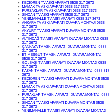
KEÇİÖREN TV ASKI APARATI 0538 317 3673
MAMAK TV ASKI APARATI 0538 317 3673
PURSAKLAR TV ASKI APARATI 0538 317 3673
SİNCAN TV ASKI APARATI 0538 317 3673
YENİMAHALLE TV ASKI APARATI 0538 317 3673
ANKARA TV ASKI APARATI DUVARA MONTAJI 0538
317 3673
AKYURT TV ASKI APARATI DUVARA MONTAJI 0538
317 3673
ALTINDAĞ TV ASKI APARATI DUVARA MONTAJI 0538
317 3673
ÇANKAYA TV ASKI APARATI DUVARA MONTAJI 0538
317 3673
ETİMESGUT TV ASKI APARATI DUVARA MONTAJI
0538 317 3673
GÖLBAŞI TV ASKI APARATI DUVARA MONTAJI 0538
317 3673
KAZAN TV ASKI APARATI DUVARA MONTAJI 0538 317
3673
KEÇİÖREN TV ASKI APARATI DUVARA MONTAJI 0538
317 3673
MAMAK TV ASKI APARATI DUVARA MONTAJI 0538
317 3673
PURAKLAR TV ASKI APARATI DUVARA MONTAJI 0538
317 3673
SİNCAN TV ASKI APARATI DUVARA MONTAJI 0538
317 3673
YENİMAHALLE TV ASKI APARATI DUVARA MONTAJI