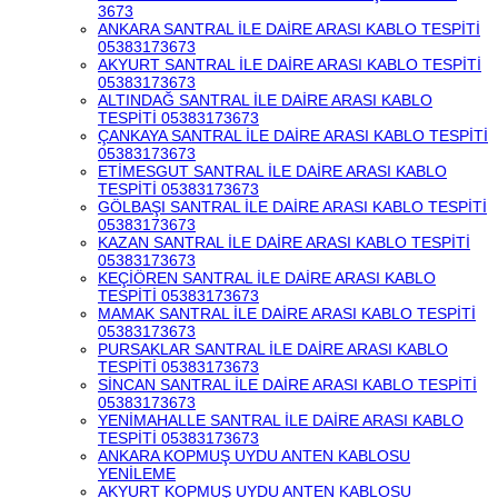
3673
ANKARA SANTRAL İLE DAİRE ARASI KABLO TESPİTİ
05383173673
AKYURT SANTRAL İLE DAİRE ARASI KABLO TESPİTİ
05383173673
ALTINDAĞ SANTRAL İLE DAİRE ARASI KABLO
TESPİTİ 05383173673
ÇANKAYA SANTRAL İLE DAİRE ARASI KABLO TESPİTİ
05383173673
ETİMESGUT SANTRAL İLE DAİRE ARASI KABLO
TESPİTİ 05383173673
GÖLBAŞI SANTRAL İLE DAİRE ARASI KABLO TESPİTİ
05383173673
KAZAN SANTRAL İLE DAİRE ARASI KABLO TESPİTİ
05383173673
KEÇİÖREN SANTRAL İLE DAİRE ARASI KABLO
TESPİTİ 05383173673
MAMAK SANTRAL İLE DAİRE ARASI KABLO TESPİTİ
05383173673
PURSAKLAR SANTRAL İLE DAİRE ARASI KABLO
TESPİTİ 05383173673
SİNCAN SANTRAL İLE DAİRE ARASI KABLO TESPİTİ
05383173673
YENİMAHALLE SANTRAL İLE DAİRE ARASI KABLO
TESPİTİ 05383173673
ANKARA KOPMUŞ UYDU ANTEN KABLOSU
YENİLEME
AKYURT KOPMUŞ UYDU ANTEN KABLOSU