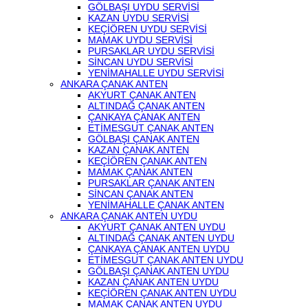
GÖLBAŞI UYDU SERVİSİ
KAZAN UYDU SERVİSİ
KEÇİÖREN UYDU SERVİSİ
MAMAK UYDU SERVİSİ
PURSAKLAR UYDU SERVİSİ
SİNCAN UYDU SERVİSİ
YENİMAHALLE UYDU SERVİSİ
ANKARA ÇANAK ANTEN
AKYURT ÇANAK ANTEN
ALTINDAĞ ÇANAK ANTEN
ÇANKAYA ÇANAK ANTEN
ETİMESGUT ÇANAK ANTEN
GÖLBAŞI ÇANAK ANTEN
KAZAN ÇANAK ANTEN
KEÇİÖREN ÇANAK ANTEN
MAMAK ÇANAK ANTEN
PURSAKLAR ÇANAK ANTEN
SİNCAN ÇANAK ANTEN
YENİMAHALLE ÇANAK ANTEN
ANKARA ÇANAK ANTEN UYDU
AKYURT ÇANAK ANTEN UYDU
ALTINDAĞ ÇANAK ANTEN UYDU
ÇANKAYA ÇANAK ANTEN UYDU
ETİMESGUT ÇANAK ANTEN UYDU
GÖLBAŞI ÇANAK ANTEN UYDU
KAZAN ÇANAK ANTEN UYDU
KEÇİÖREN ÇANAK ANTEN UYDU
MAMAK ÇANAK ANTEN UYDU