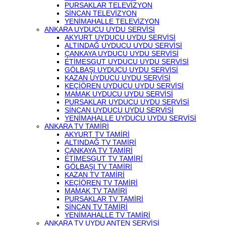
PURSAKLAR TELEVİZYON
SİNCAN TELEVİZYON
YENİMAHALLE TELEVİZYON
ANKARA UYDUCU UYDU SERVİSİ
AKYURT UYDUCU UYDU SERVİSİ
ALTINDAĞ UYDUCU UYDU SERVİSİ
ÇANKAYA UYDUCU UYDU SERVİSİ
ETİMESGUT UYDUCU UYDU SERVİSİ
GÖLBAŞI UYDUCU UYDU SERVİSİ
KAZAN UYDUCU UYDU SERVİSİ
KEÇİÖREN UYDUCU UYDU SERVİSİ
MAMAK UYDUCU UYDU SERVİSİ
PURSAKLAR UYDUCU UYDU SERVİSİ
SİNCAN UYDUCU UYDU SERVİSİ
YENİMAHALLE UYDUCU UYDU SERVİSİ
ANKARA TV TAMİRİ
AKYURT TV TAMİRİ
ALTINDAĞ TV TAMİRİ
ÇANKAYA TV TAMİRİ
ETİMESGUT TV TAMİRİ
GÖLBAŞI TV TAMİRİ
KAZAN TV TAMİRİ
KEÇİÖREN TV TAMİRİ
MAMAK TV TAMİRİ
PURSAKLAR TV TAMİRİ
SİNCAN TV TAMİRİ
YENİMAHALLE TV TAMİRİ
ANKARA TV UYDU ANTEN SERVİSİ