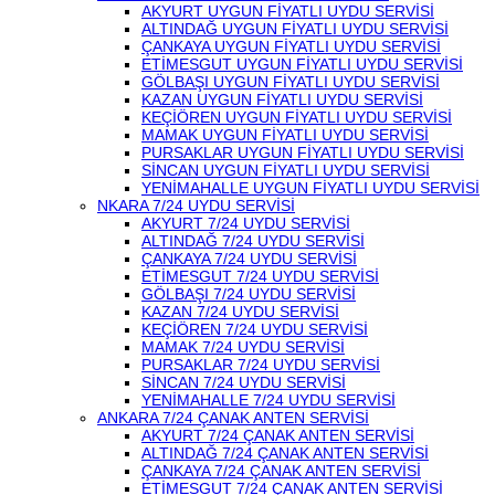
AKYURT UYGUN FİYATLI UYDU SERVİSİ
ALTINDAĞ UYGUN FİYATLI UYDU SERVİSİ
ÇANKAYA UYGUN FİYATLI UYDU SERVİSİ
ETİMESGUT UYGUN FİYATLI UYDU SERVİSİ
GÖLBAŞI UYGUN FİYATLI UYDU SERVİSİ
KAZAN UYGUN FİYATLI UYDU SERVİSİ
KEÇİÖREN UYGUN FİYATLI UYDU SERVİSİ
MAMAK UYGUN FİYATLI UYDU SERVİSİ
PURSAKLAR UYGUN FİYATLI UYDU SERVİSİ
SİNCAN UYGUN FİYATLI UYDU SERVİSİ
YENİMAHALLE UYGUN FİYATLI UYDU SERVİSİ
NKARA 7/24 UYDU SERVİSİ
AKYURT 7/24 UYDU SERVİSİ
ALTINDAĞ 7/24 UYDU SERVİSİ
ÇANKAYA 7/24 UYDU SERVİSİ
ETİMESGUT 7/24 UYDU SERVİSİ
GÖLBAŞI 7/24 UYDU SERVİSİ
KAZAN 7/24 UYDU SERVİSİ
KEÇİÖREN 7/24 UYDU SERVİSİ
MAMAK 7/24 UYDU SERVİSİ
PURSAKLAR 7/24 UYDU SERVİSİ
SİNCAN 7/24 UYDU SERVİSİ
YENİMAHALLE 7/24 UYDU SERVİSİ
ANKARA 7/24 ÇANAK ANTEN SERVİSİ
AKYURT 7/24 ÇANAK ANTEN SERVİSİ
ALTINDAĞ 7/24 ÇANAK ANTEN SERVİSİ
ÇANKAYA 7/24 ÇANAK ANTEN SERVİSİ
ETİMESGUT 7/24 ÇANAK ANTEN SERVİSİ