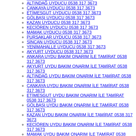
ALTINDAĞ UYDUCU 0538 317 3673
ÇANKAYA UYDUCU 0538 317 3673
ETİMESGUT UYDUCU 0538 317 3673
GÖLBAŞI UYDUCU 0538 317 3673
KAZAN UYDUCU 0538 317 3673
KEÇİÖREN UYDUCU 0538 317 3673
MAMAK UYDUCU 0538 317 3673
PURSAKLAR UYDUCU 0538 317 3673
SİNCAN UYDUCU 0538 317 3673
YENİMAHALLE UYDUCU 0538 317 3673
AKYURT UYDUCU 0538 317 3673
ANKARA UYDU BAKIM ONARIM İLE TAMİRAT 0538
317 3673
AKYURT UYDU BAKIM ONARIM İLE TAMİRAT 0538
317 3673
ALTINDAĞ UYDU BAKIM ONARIM İLE TAMİRAT 0538
317 3673
ÇANKAYA UYDU BAKIM ONARIM İLE TAMİRAT 0538
317 3673
ETİMESGUT UYDU BAKIM ONARIM İLE TAMİRAT
0538 317 3673
GÖLBAŞI UYDU BAKIM ONARIM İLE TAMİRAT 0538
317 3673
KAZAN UYDU BAKIM ONARIM İLE TAMİRAT 0538 317
3673
KEÇİÖREN UYDU BAKIM ONARIM İLE TAMİRAT 0538
317 3673
MAMAK UYDU BAKIM ONARIM İLE TAMİRAT 0538