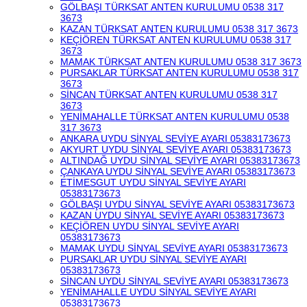
GÖLBAŞI TÜRKSAT ANTEN KURULUMU 0538 317
3673
KAZAN TÜRKSAT ANTEN KURULUMU 0538 317 3673
KEÇİÖREN TÜRKSAT ANTEN KURULUMU 0538 317
3673
MAMAK TÜRKSAT ANTEN KURULUMU 0538 317 3673
PURSAKLAR TÜRKSAT ANTEN KURULUMU 0538 317
3673
SİNCAN TÜRKSAT ANTEN KURULUMU 0538 317
3673
YENİMAHALLE TÜRKSAT ANTEN KURULUMU 0538
317 3673
ANKARA UYDU SİNYAL SEVİYE AYARI 05383173673
AKYURT UYDU SİNYAL SEVİYE AYARI 05383173673
ALTINDAĞ UYDU SİNYAL SEVİYE AYARI 05383173673
ÇANKAYA UYDU SİNYAL SEVİYE AYARI 05383173673
ETİMESGUT UYDU SİNYAL SEVİYE AYARI
05383173673
GÖLBAŞI UYDU SİNYAL SEVİYE AYARI 05383173673
KAZAN UYDU SİNYAL SEVİYE AYARI 05383173673
KEÇİÖREN UYDU SİNYAL SEVİYE AYARI
05383173673
MAMAK UYDU SİNYAL SEVİYE AYARI 05383173673
PURSAKLAR UYDU SİNYAL SEVİYE AYARI
05383173673
SİNCAN UYDU SİNYAL SEVİYE AYARI 05383173673
YENİMAHALLE UYDU SİNYAL SEVİYE AYARI
05383173673