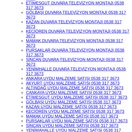
ETİMESGUT DUVARA TELEVİZYON MONTAJI 0538
317 3673
GÖLBAŞI DUVARA TELEVİZYON MONTAJI 0538 317
3673
KAZAN DUVARA TELEVİZYON MONTAJI 0538 317
3673
KEÇİÖREN DUVARA TELEVİZYON MONTAJI 0538 317
3673
MAMAK DUVARA TELEVİZYON MONTAJI 0538 317
3673
PURSAKLAR DUVARA TELEVİZYON MONTAJI 0538
317 3673
SİNCAN DUVARA TELEVİZYON MONTAJI 0538 317
3673
YENİMHALLE DUVARA TELEVİZYON MONTAJI 0538
317 3673
ANKARA UYDU MALZEME SATIŞI 0538 317 3673
AKYURT UYDU MALZEME SATIŞI 0538 317 3673
ALTINDAĞ UYDU MALZEME SATIŞI 0538 317 3673
ÇANKAYA UYDU MALZEME SATIŞI 0538 317 3673
ETİMESGUT UYDU MALZEME SATIŞI 0538 317 3673
GÖLBAŞI UYDU MALZEME SATIŞI 0538 317 3673
KAZAN UYDU MALZEME SATIŞI 0538 317 3673
KEÇİÖREN UYDU MALZEME SATIŞI 0538 317 3673
MAMAK UYDU MALZEME SATIŞI 0538 317 3673
PURSAKLAR UYDU MALZEME SATIŞI 0538 317 3673
SİNCAN UYDU MALZEME SATIŞI 0538 317 3673
YENİMAHALLE UYDU MALZEME SATIŞI 0538 317