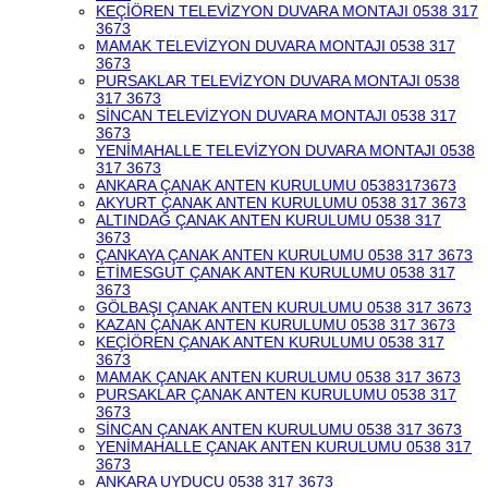
KEÇİÖREN TELEVİZYON DUVARA MONTAJI 0538 317
3673
MAMAK TELEVİZYON DUVARA MONTAJI 0538 317
3673
PURSAKLAR TELEVİZYON DUVARA MONTAJI 0538
317 3673
SİNCAN TELEVİZYON DUVARA MONTAJI 0538 317
3673
YENİMAHALLE TELEVİZYON DUVARA MONTAJI 0538
317 3673
ANKARA ÇANAK ANTEN KURULUMU 05383173673
AKYURT ÇANAK ANTEN KURULUMU 0538 317 3673
ALTINDAĞ ÇANAK ANTEN KURULUMU 0538 317
3673
ÇANKAYA ÇANAK ANTEN KURULUMU 0538 317 3673
ETİMESGUT ÇANAK ANTEN KURULUMU 0538 317
3673
GÖLBAŞI ÇANAK ANTEN KURULUMU 0538 317 3673
KAZAN ÇANAK ANTEN KURULUMU 0538 317 3673
KEÇİÖREN ÇANAK ANTEN KURULUMU 0538 317
3673
MAMAK ÇANAK ANTEN KURULUMU 0538 317 3673
PURSAKLAR ÇANAK ANTEN KURULUMU 0538 317
3673
SİNCAN ÇANAK ANTEN KURULUMU 0538 317 3673
YENİMAHALLE ÇANAK ANTEN KURULUMU 0538 317
3673
ANKARA UYDUCU 0538 317 3673