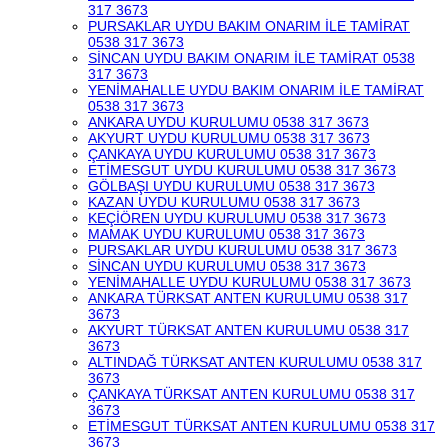
317 3673
PURSAKLAR UYDU BAKIM ONARIM İLE TAMİRAT
0538 317 3673
SİNCAN UYDU BAKIM ONARIM İLE TAMİRAT 0538
317 3673
YENİMAHALLE UYDU BAKIM ONARIM İLE TAMİRAT
0538 317 3673
ANKARA UYDU KURULUMU 0538 317 3673
AKYURT UYDU KURULUMU 0538 317 3673
ÇANKAYA UYDU KURULUMU 0538 317 3673
ETİMESGUT UYDU KURULUMU 0538 317 3673
GÖLBAŞI UYDU KURULUMU 0538 317 3673
KAZAN UYDU KURULUMU 0538 317 3673
KEÇİÖREN UYDU KURULUMU 0538 317 3673
MAMAK UYDU KURULUMU 0538 317 3673
PURSAKLAR UYDU KURULUMU 0538 317 3673
SİNCAN UYDU KURULUMU 0538 317 3673
YENİMAHALLE UYDU KURULUMU 0538 317 3673
ANKARA TÜRKSAT ANTEN KURULUMU 0538 317
3673
AKYURT TÜRKSAT ANTEN KURULUMU 0538 317
3673
ALTINDAĞ TÜRKSAT ANTEN KURULUMU 0538 317
3673
ÇANKAYA TÜRKSAT ANTEN KURULUMU 0538 317
3673
ETİMESGUT TÜRKSAT ANTEN KURULUMU 0538 317
3673