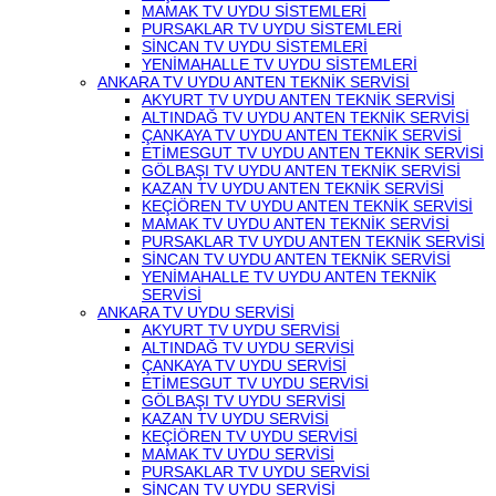
MAMAK TV UYDU SİSTEMLERİ
PURSAKLAR TV UYDU SİSTEMLERİ
SİNCAN TV UYDU SİSTEMLERİ
YENİMAHALLE TV UYDU SİSTEMLERİ
ANKARA TV UYDU ANTEN TEKNİK SERVİSİ
AKYURT TV UYDU ANTEN TEKNİK SERVİSİ
ALTINDAĞ TV UYDU ANTEN TEKNİK SERVİSİ
ÇANKAYA TV UYDU ANTEN TEKNİK SERVİSİ
ETİMESGUT TV UYDU ANTEN TEKNİK SERVİSİ
GÖLBAŞI TV UYDU ANTEN TEKNİK SERVİSİ
KAZAN TV UYDU ANTEN TEKNİK SERVİSİ
KEÇİÖREN TV UYDU ANTEN TEKNİK SERVİSİ
MAMAK TV UYDU ANTEN TEKNİK SERVİSİ
PURSAKLAR TV UYDU ANTEN TEKNİK SERVİSİ
SİNCAN TV UYDU ANTEN TEKNİK SERVİSİ
YENİMAHALLE TV UYDU ANTEN TEKNİK
SERVİSİ
ANKARA TV UYDU SERVİSİ
AKYURT TV UYDU SERVİSİ
ALTINDAĞ TV UYDU SERVİSİ
ÇANKAYA TV UYDU SERVİSİ
ETİMESGUT TV UYDU SERVİSİ
GÖLBAŞI TV UYDU SERVİSİ
KAZAN TV UYDU SERVİSİ
KEÇİÖREN TV UYDU SERVİSİ
MAMAK TV UYDU SERVİSİ
PURSAKLAR TV UYDU SERVİSİ
SİNCAN TV UYDU SERVİSİ