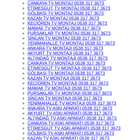
ÇANKAYA TV MONTAJ 0538 317 3673
ETİMESGUT TV MONTAJ 0538 317 3673
GÖLBAŞI TV MONTAJ 0538 317 3673
KAZAN TV MONTAJ 0538 317 3673
KEÇİÖREN TV MONTAJ 0538 317 3673
MAMAK TV MONTAJ 0538 317 3673
PURSAKLAR TV MONTAJ 0538 317 3673
SİNCAN TV MONTAJ 0538 317 3673
YENİMAHALLE TV MONTAJ 0538 317 3673
ANKARA TV MONTAJI 0538 317 3673
AKYURT TV MONTAJI 0538 317 3673
ALTINDAĞ TV MONTAJI 0538 317 3673
ÇANKAYA TV MONTAJI 0538 317 3673
ETİMESGUT TV MONTAJI 0538 317 3673
GÖLBAŞI TV MONTAJI 0538 317 3673
KAZAN TV MONTAJI 0538 317 3673
KEÇİÖREN TV MONTAJI 0538 317 3673
MAMAK TV MONTAJI 0538 317 3673
PURSAKLAR TV MONTAJI 0538 317 3673
SİNCAN TV MONTAJI 0538 317 3673
YENİMAHALLE TV MONTAJI 0538 317 3673
ANKARA TV ASKI APARATI 0538 317 3673
AKYURT TV ASKI APARATI 0538 317 3673
ALTINDAĞ TV ASKI APARATI 0538 317 3673
ÇANKAYA TV ASKI APARATI 0538 317 3673
ETİMESGUT TV ASKI APARATI 0538 317 3673
GÖLBAŞI TV ASKI APARATI 0538 317 3673
KAZAN TV ASKI APARATI 0538 317 3673