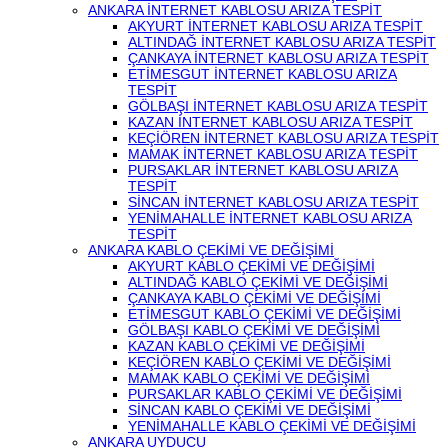
ANKARA İNTERNET KABLOSU ARIZA TESPİT
AKYURT İNTERNET KABLOSU ARIZA TESPİT
ALTINDAĞ İNTERNET KABLOSU ARIZA TESPİT
ÇANKAYA İNTERNET KABLOSU ARIZA TESPİT
ETİMESGUT İNTERNET KABLOSU ARIZA
TESPİT
GÖLBAŞI İNTERNET KABLOSU ARIZA TESPİT
KAZAN İNTERNET KABLOSU ARIZA TESPİT
KEÇİÖREN İNTERNET KABLOSU ARIZA TESPİT
MAMAK İNTERNET KABLOSU ARIZA TESPİT
PURSAKLAR İNTERNET KABLOSU ARIZA
TESPİT
SİNCAN İNTERNET KABLOSU ARIZA TESPİT
YENİMAHALLE İNTERNET KABLOSU ARIZA
TESPİT
ANKARA KABLO ÇEKİMİ VE DEĞİŞİMİ
AKYURT KABLO ÇEKİMİ VE DEĞİŞİMİ
ALTINDAĞ KABLO ÇEKİMİ VE DEĞİŞİMİ
ÇANKAYA KABLO ÇEKİMİ VE DEĞİŞİMİ
ETİMESGUT KABLO ÇEKİMİ VE DEĞİŞİMİ
GÖLBAŞI KABLO ÇEKİMİ VE DEĞİŞİMİ
KAZAN KABLO ÇEKİMİ VE DEĞİŞİMİ
KEÇİÖREN KABLO ÇEKİMİ VE DEĞİŞİMİ
MAMAK KABLO ÇEKİMİ VE DEĞİŞİMİ
PURSAKLAR KABLO ÇEKİMİ VE DEĞİŞİMİ
SİNCAN KABLO ÇEKİMİ VE DEĞİŞİMİ
YENİMAHALLE KABLO ÇEKİMİ VE DEĞİŞİMİ
ANKARA UYDUCU