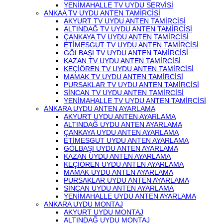
YENİMAHALLE TV UYDU SERVİSİ
ANKAA TV UYDU ANTEN TAMİRCİSİ
AKYURT TV UYDU ANTEN TAMİRCİSİ
ALTINDAĞ TV UYDU ANTEN TAMİRCİSİ
ÇANKAYA TV UYDU ANTEN TAMİRCİSİ
ETİMESGUT TV UYDU ANTEN TAMİRCİSİ
GÖLBAŞI TV UYDU ANTEN TAMİRCİSİ
KAZAN TV UYDU ANTEN TAMİRCİSİ
KEÇİÖREN TV UYDU ANTEN TAMİRCİSİ
MAMAK TV UYDU ANTEN TAMİRCİSİ
PURSAKLAR TV UYDU ANTEN TAMİRCİSİ
SİNCAN TV UYDU ANTEN TAMİRCİSİ
YENİMAHALLE TV UYDU ANTEN TAMİRCİSİ
ANKARA UYDU ANTEN AYARLAMA
AKYURT UYDU ANTEN AYARLAMA
ALTINDAĞ UYDU ANTEN AYARLAMA
ÇANKAYA UYDU ANTEN AYARLAMA
ETİMESGUT UYDU ANTEN AYARLAMA
GÖLBAŞI UYDU ANTEN AYARLAMA
KAZAN UYDU ANTEN AYARLAMA
KEÇİÖREN UYDU ANTEN AYARLAMA
MAMAK UYDU ANTEN AYARLAMA
PURSAKLAR UYDU ANTEN AYARLAMA
SİNCAN UYDU ANTEN AYARLAMA
YENİMAHALLE UYDU ANTEN AYARLAMA
ANKARA UYDU MONTAJ
AKYURT UYDU MONTAJ
ALTINDAĞ UYDU MONTAJ