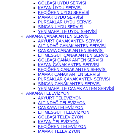
GÖLBAŞI UYDU SERVİSİ
KAZAN UYDU SERVİSİ
KEÇİÖREN UYDU SERVİSİ
MAMAK UYDU SERVİSİ
PURSAKLAR UYDU SERVİSİ
SİNCAN UYDU SERVİSİ
YENİMAHALLE UYDU SERVİSİ
ANKARA ÇANAK ANTEN SERVİSİ
AKYURT ÇANAK ANTEN SERVİSİ
ALTINDAĞ ÇANAK ANTEN SERVİSİ
ÇANKAYA ÇANAK ANTEN SERVİSİ
ETİMESGUT ÇANAK ANTEN SERVİSİ
GÖLBAŞI ÇANAK ANTEN SERVİSİ
KAZAN ÇANAK ANTEN SERVİSİ
KEÇİÖREN ÇANAK ANTEN SERVİSİ
MAMAK ÇANAK ANTEN SERVİSİ
PURSAKLAR ÇANAK ANTEN SERVİSİ
SİNCAN ÇANAK ANTEN SERVİSİ
YENİMAHALLE ÇANAK ANTEN SERVİSİ
ANKARA TELEVİZYON
AKYURT TELEVİZYON
ALTINDAĞ TELEVİZYON
ÇANKAYA TELEVİZYON
ETİMESGUT TELEVİZYON
GÖLBAŞI TELEVİZYON
KAZAN TELEVİZYON
KEÇİÖREN TELEVİZYON
MAMAK TELEVİZYON