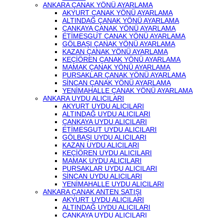
ANKARA ÇANAK YÖNÜ AYARLAMA
AKYURT ÇANAK YÖNÜ AYARLAMA
ALTINDAĞ ÇANAK YÖNÜ AYARLAMA
ÇANKAYA ÇANAK YÖNÜ AYARLAMA
ETİMESGUT ÇANAK YÖNÜ AYARLAMA
GÖLBAŞI ÇANAK YÖNÜ AYARLAMA
KAZAN ÇANAK YÖNÜ AYARLAMA
KEÇİÖREN ÇANAK YÖNÜ AYARLAMA
MAMAK ÇANAK YÖNÜ AYARLAMA
PURSAKLAR ÇANAK YÖNÜ AYARLAMA
SİNCAN ÇANAK YÖNÜ AYARLAMA
YENİMAHALLE ÇANAK YÖNÜ AYARLAMA
ANKARA UYDU ALICILARI
AKYURT UYDU ALICILARI
ALTINDAĞ UYDU ALICILARI
ÇANKAYA UYDU ALICILARI
ETİMESGUT UYDU ALICILARI
GÖLBAŞI UYDU ALICILARI
KAZAN UYDU ALICILARI
KEÇİÖREN UYDU ALICILARI
MAMAK UYDU ALICILARI
PURSAKLAR UYDU ALICILARI
SİNCAN UYDU ALICILARI
YENİMAHALLE UYDU ALICILARI
ANKARA ÇANAK ANTEN SATIŞI
AKYURT UYDU ALICILARI
ALTINDAĞ UYDU ALICILARI
ÇANKAYA UYDU ALICILARI