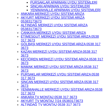
PURSAKLAR APARMAN UYDU SİSTEMLERİ
SİNCAN APARMAN UYDU SİSTEMLERİ
YENİMAHALLE APARMAN UYDU SİSTEMLERİ
ANKARA MERKEZİ UYDU SİSTEMİ ARIZA
AKYURT MERKEZİ UYDU SİSTEMİ ARIZA
05383173673
ALTINDAĞ MERKEZİ UYDU SİSTEMİ ARIZA
05383173673
ÇANKAYA MERKEZİ UYDU SİSTEMİ ARIZA
ETİMESGUT MERKEZİ UYDU SİSTEMİ ARIZA 0538
317 3673
GÖLBAŞI MERKEZİ UYDU SİSTEMİ ARIZA 0538 317
3673
KAZAN MERKEZİ UYDU SİSTEMİ ARIZA 0538 317
3673
KEÇİÖREN MERKEZİ UYDU SİSTEMİ ARIZA 0538 317
3673
MAMAK MERKEZİ UYDU SİSTEMİ ARIZA 0538 317
3673
PURSAKLAR MERKEZİ UYDU SİSTEMİ ARIZA 0538
317 3673
SİNCAN MERKEZİ UYDU SİSTEMİ ARIZA 0538 317
3673
YENİMAHALLE MERKEZİ UYDU SİSTEMİ ARIZA 0538
317 3673
ANKARA TV MONTAJ 0538 317 3673
AKYURT TV MONTAJ 7/24 05383173673
ALTINDAĞ TV MONTAJ 0538 317 3673