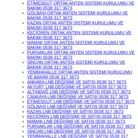
ETİMESGUT ORTAK ANTEN SİSTEMİ KURULUMU VE
BAKIMI 0538 317 3673
GÖLBAŞI ORTAK ANTEN SİSTEMİ KURULUMU VE
BAKIMI 0538 317 3673
KAZAN ORTAK ANTEN SİSTEMİ KURULUMU VE
BAKIMI 0538 317 3673
KEÇİÖREN ORTAK ANTEN SİSTEMİ KURULUMU VE
BAKIMI 0538 317 3673
MAMAK ORTAK ANTEN SİSTEMİ KURULUMU VE
BAKIMI 0538 317 3673
PURSAKLAR ORTAK ANTEN SİSTEMİ KURULUMU VE
BAKIMI 0538 317 3673
SİNCAN ORTAK ANTEN SİSTEMİ KURULUMU VE
BAKIMI 0538 317 3673
YENİMAHALLE ORTAK ANTEN SİSTEMİ KURULUMU
VE BAKIMI 0538 317 3673
ANKARA LNB DEĞİŞİMİ VE SATIŞI 0538 317 3673
AKYURT LNB DEĞİŞİMİ VE SATIŞI 0538 317 3673
ALTINDAĞ LNB DEĞİŞİMİ VE SATIŞI 0538 317 3673
ÇANKAYA LNB DEĞİŞİMİ VE SATIŞI 0538 317 3673
ETİMESGUT LNB DEĞİŞİMİ VE SATIŞI 0538 317 3673
GÖLBAŞI LNB DEĞİŞİMİ VE SATIŞI 0538 317 3673
KAZAN LNB DEĞİŞİMİ VE SATIŞI 0538 317 3673
KEÇİÖREN LNB DEĞİŞİMİ VE SATIŞI 0538 317 3673
MAMAK LNB DEĞİŞİMİ VE SATIŞI 0538 317 3673
PURSAKLAR LNB DEĞİŞİMİ VE SATIŞI 0538 317 3673
SİNCAN LNB DEĞİŞİMİ VE SATIŞI 0538 317 3673
YENİMAHALLE LNB DEĞİŞİMİ VE SATIŞI 0538 317