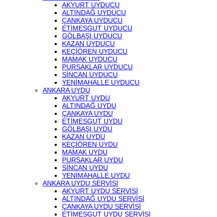
AKYURT UYDUCU
ALTINDAĞ UYDUCU
ÇANKAYA UYDUCU
ETİMESGUT UYDUCU
GÖLBAŞI UYDUCU
KAZAN UYDUCU
KEÇİÖREN UYDUCU
MAMAK UYDUCU
PURSAKLAR UYDUCU
SİNCAN UYDUCU
YENİMAHALLE UYDUCU
ANKARA UYDU
AKYURT UYDU
ALTINDAĞ UYDU
ÇANKAYA UYDU
ETİMESGUT UYDU
GÖLBAŞI UYDU
KAZAN UYDU
KEÇİÖREN UYDU
MAMAK UYDU
PURSAKLAR UYDU
SİNCAN UYDU
YENİMAHALLE UYDU
ANKARA UYDU SERVİSİ
AKYURT UYDU SERVİSİ
ALTINDAĞ UYDU SERVİSİ
ÇANKAYA UYDU SERVİSİ
ETİMESGUT UYDU SERVİSİ