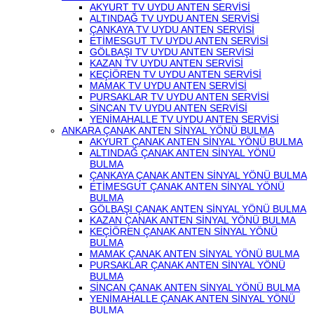
AKYURT TV UYDU ANTEN SERVİSİ
ALTINDAĞ TV UYDU ANTEN SERVİSİ
ÇANKAYA TV UYDU ANTEN SERVİSİ
ETİMESGUT TV UYDU ANTEN SERVİSİ
GÖLBAŞI TV UYDU ANTEN SERVİSİ
KAZAN TV UYDU ANTEN SERVİSİ
KEÇİÖREN TV UYDU ANTEN SERVİSİ
MAMAK TV UYDU ANTEN SERVİSİ
PURSAKLAR TV UYDU ANTEN SERVİSİ
SİNCAN TV UYDU ANTEN SERVİSİ
YENİMAHALLE TV UYDU ANTEN SERVİSİ
ANKARA ÇANAK ANTEN SİNYAL YÖNÜ BULMA
AKYURT ÇANAK ANTEN SİNYAL YÖNÜ BULMA
ALTINDAĞ ÇANAK ANTEN SİNYAL YÖNÜ
BULMA
ÇANKAYA ÇANAK ANTEN SİNYAL YÖNÜ BULMA
ETİMESGUT ÇANAK ANTEN SİNYAL YÖNÜ
BULMA
GÖLBAŞI ÇANAK ANTEN SİNYAL YÖNÜ BULMA
KAZAN ÇANAK ANTEN SİNYAL YÖNÜ BULMA
KEÇİÖREN ÇANAK ANTEN SİNYAL YÖNÜ
BULMA
MAMAK ÇANAK ANTEN SİNYAL YÖNÜ BULMA
PURSAKLAR ÇANAK ANTEN SİNYAL YÖNÜ
BULMA
SİNCAN ÇANAK ANTEN SİNYAL YÖNÜ BULMA
YENİMAHALLE ÇANAK ANTEN SİNYAL YÖNÜ
BULMA