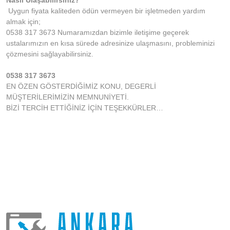
Nasıl Ulaşabilirsiniz?
Uygun fiyata kaliteden ödün vermeyen bir işletmeden yardım
almak için;
0538 317 3673 Numaramızdan bizimle iletişime geçerek
ustalarımızın en kısa sürede adresinize ulaşmasını, probleminizi
çözmesini sağlayabilirsiniz.
0538 317 3673
EN ÖZEN GÖSTERDİĞİMİZ KONU, DEGERLİ
MÜŞTERİLERİMİZİN MEMNUNİYETİ.
BİZİ TERCİH ETTİĞİNİZ İÇİN TEŞEKKÜRLER…