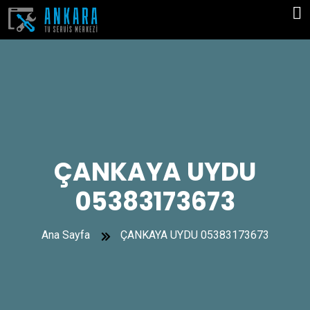
ÇANKAYA UYDU
05383173673
Ana Sayfa
ÇANKAYA UYDU 05383173673