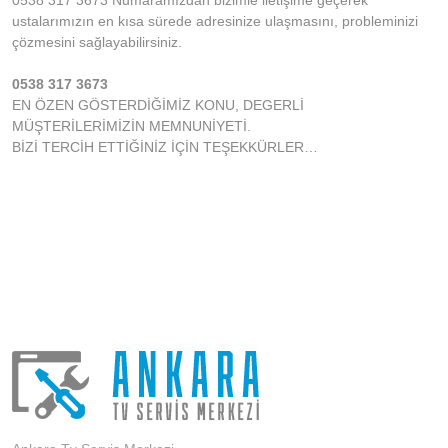
0538 317 3673 Numaramızdan bizimle iletişime geçerek
ustalarımızın en kısa sürede adresinize ulaşmasını, probleminizi
çözmesini sağlayabilirsiniz.
0538 317 3673
EN ÖZEN GÖSTERDİĞİMİZ KONU, DEGERLİ
MÜŞTERİLERİMİZİN MEMNUNİYETİ.
BİZİ TERCİH ETTİĞİNİZ İÇİN TEŞEKKÜRLER…